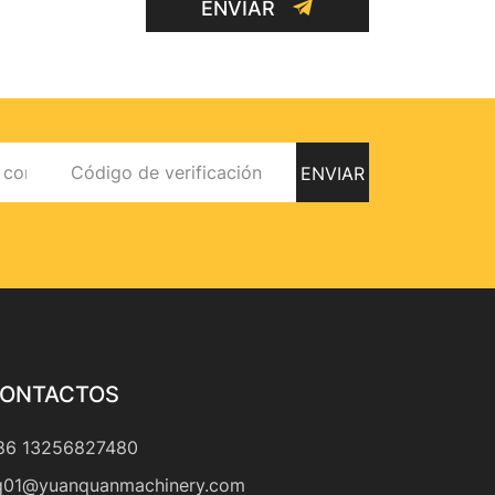
ENVIAR
ENVIAR
ONTACTOS
86 13256827480
q01@yuanquanmachinery.com