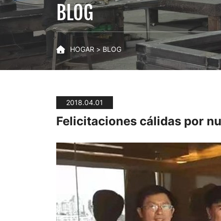
licitación
BLOG
nacional
de
HOGAR
BLOG
Afganistán
2018.04.01
Felicitaciones cálidas por n