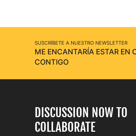
SUSCRÍBETE A NUESTRO NEWSLETTER
ME ENCANTARÍA ESTAR EN
CONTIGO
DISCUSSION NOW TO
COLLABORATE