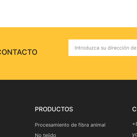
 CONTACTO
PRODUCTOS
C
+
Procesamiento de fibra animal
y
No tejido