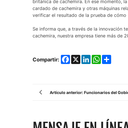
británica de cachemira. En ese momento, la 
cardado de cachemira y otras máquinas rel
verificar el resultado de la prueba de cómo 
Se informa que, a través de la innovación 
cachemira, nuestra empresa tiene más de 20
Facebook
X
LinkedIn
WhatsApp
Share
Compartir:
Artículo anterior: Funcionarios del Gob
empresas de procesamiento de cachemir
MENSAJE EN LÍNE