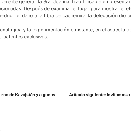
gerente general, la Sra. Joanna, hizo hincapié en presenta
acionadas. Después de examinar el lugar para mostrar el e
reducir el daño a la fibra de cachemira, la delegación dio 
tecnológica y la experimentación constante, en el aspecto 
 patentes exclusivas.
ierno de Kazajstán y algunas
Artículo siguiente: Invitamos a
a visitan nuestra empresa.
fá
A