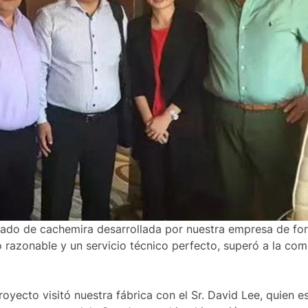
ado de cachemira desarrollada por nuestra empresa de fo
io razonable y un servicio técnico perfecto, superó a la co
royecto visitó nuestra fábrica con el Sr. David Lee, quien 