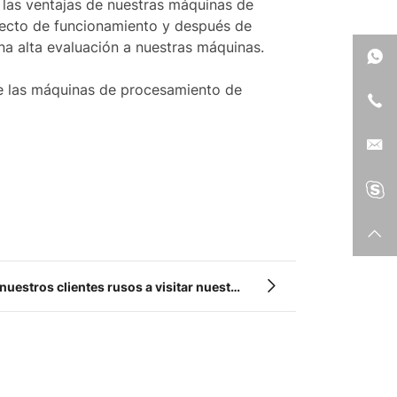
r las ventajas de nuestras máquinas de
fecto de funcionamiento y después de
una alta evaluación a nuestras máquinas.
de las máquinas de procesamiento de
 nuestros clientes rusos a visitar nuestra
brica y discutir asuntos de cooperación.