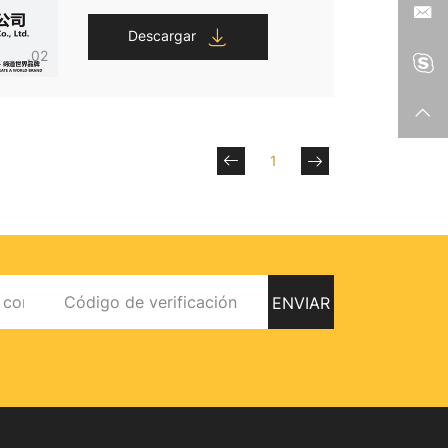
Descargar
02
1
ENVIAR