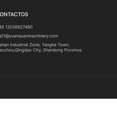
ONTACTOS
86 13256827480
q01@yuanquanmachinery.com
shan Industrial Zone, Yanghe Town,
iaozhou,Qingdao City, Shandong Province.