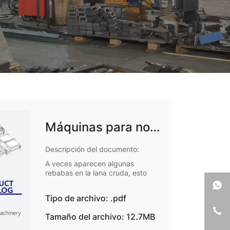
Máquinas para no
tejidos
Descripción del documento:
A veces aparecen algunas
rebabas en la lana cruda, esto
está relacionado con el entorno de
vida de las ovejas.
Tipo de archivo: .pdf
Tamaño del archivo: 12.7MB