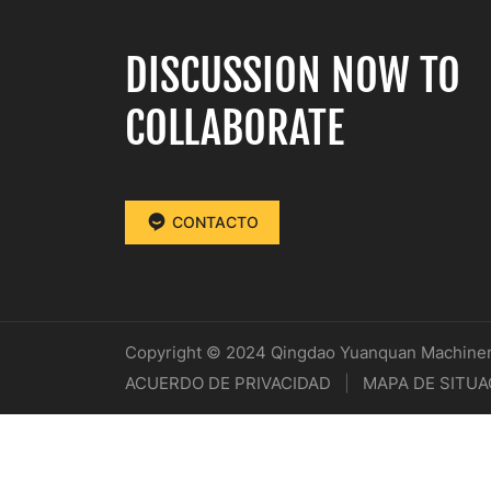
DISCUSSION NOW TO
COLLABORATE
CONTACTO
Copyright © 2024 Qingdao Yuanquan Machinery
ACUERDO DE PRIVACIDAD
|
MAPA DE SITUA