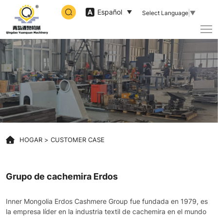
Grupo
Español
Select Language
▼
de
cachemira
Erdos
HOGAR
CUSTOMER CASE
Grupo de cachemira Erdos
I
nner Mongolia Erdos Cashmere Group fue fundada en 1979, es
la empresa líder en la industria textil de cachemira en el mundo