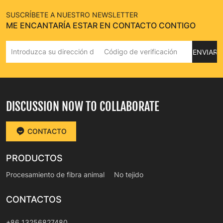
SUSCRÍBETE A NUESTRO NEWSLETTER
ME ENCANTARÍA ESTAR EN CONTACTO CONTIGO
ENVIAR
DISCUSSION NOW TO COLLABORATE
CONTACTO
PRODUCTOS
Procesamiento de fibra animal
No tejido
CONTACTOS
+86 13256827480