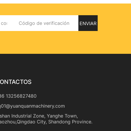
ENVIAR
ONTACTOS
86 13256827480
q01@yuanquanmachinery.com
shan Industrial Zone, Yanghe Town,
iaozhou,Qingdao City, Shandong Province.