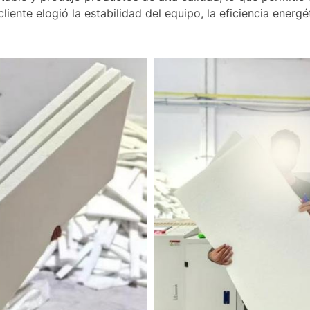
liente elogió la estabilidad del equipo, la eficiencia energ