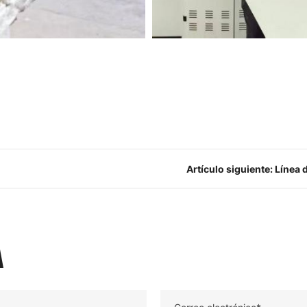
Artículo siguiente: Línea
solució
A