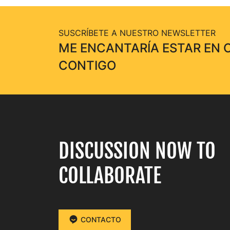
SUSCRÍBETE A NUESTRO NEWSLETTER
ME ENCANTARÍA ESTAR EN
CONTIGO
DISCUSSION NOW TO
COLLABORATE
CONTACTO