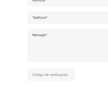
Nombre*
Teléfono*
Mensaje*