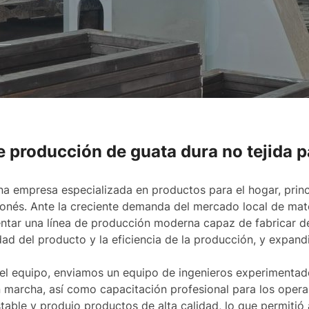
e producción de guata dura no tejida 
una empresa especializada en productos para el hogar, prin
aponés. Ante la creciente demanda del mercado local de mate
entar una línea de producción moderna capaz de fabricar d
lidad del producto y la eficiencia de la producción, y expan
del equipo, enviamos un equipo de ingenieros experimentado
n marcha, así como capacitación profesional para los opera
able y produjo productos de alta calidad, lo que permitió a