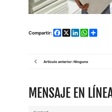
Facebook
X
LinkedIn
WhatsApp
Share
Compartir:
Artículo anterior: Ninguno
MENSAJE EN LÍNE