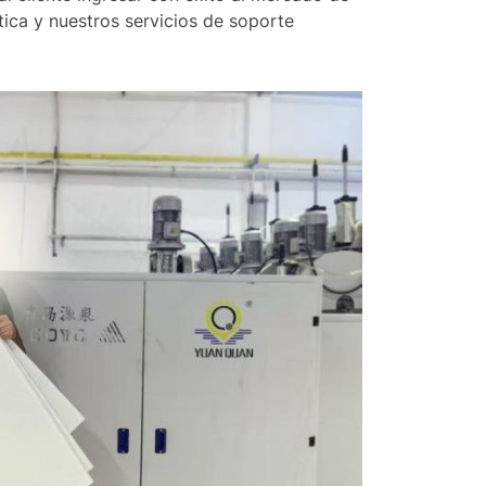
ética y nuestros servicios de soporte