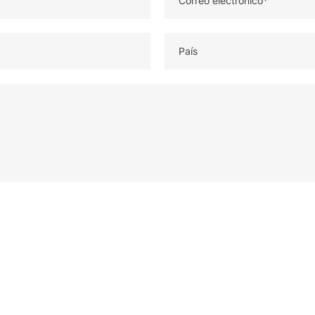
Correo electrónico*
País