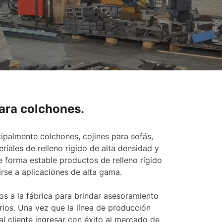
para colchones.
cipalmente colchones, cojines para sofás,
riales de relleno rígido de alta densidad y
e forma estable productos de relleno rígido
dirse a aplicaciones de alta gama.
s a la fábrica para brindar asesoramiento
rios. Una vez que la línea de producción
l cliente ingresar con éxito al mercado de