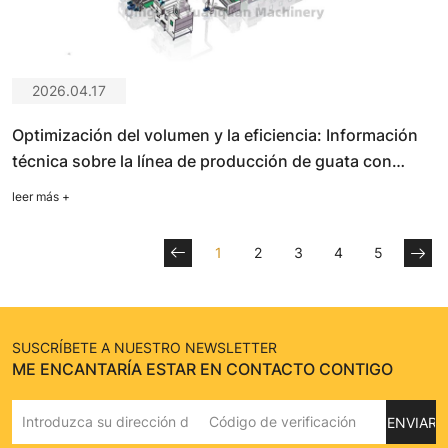
2026.04.17
Optimización del volumen y la eficiencia: Información
técnica sobre la línea de producción de guata con
horno de una sola capa.
leer más
+
1
2
3
4
5
SUSCRÍBETE A NUESTRO NEWSLETTER
ME ENCANTARÍA ESTAR EN CONTACTO CONTIGO
ENVIAR