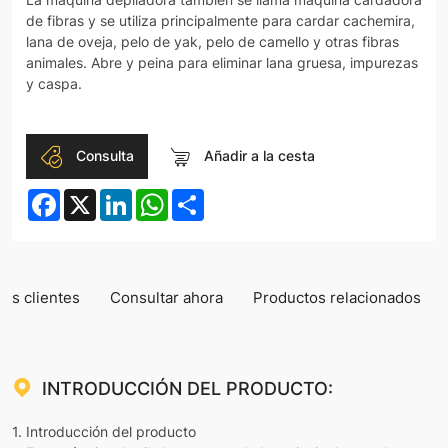
de fibras y se utiliza principalmente para cardar cachemira,
lana de oveja, pelo de yak, pelo de camello y otras fibras
animales. Abre y peina para eliminar lana gruesa, impurezas
y caspa.
Consulta
Añadir a la cesta
Facebook
X
LinkedIn
WhatsApp
Share
los clientes
Consultar ahora
Productos relacionados
INTRODUCCIÓN DEL PRODUCTO:
1. Introducción del producto