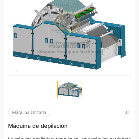
Máquina Unitaria
.01
Máquina de depilación
La máquina depiladora también se llama máquina cardadora