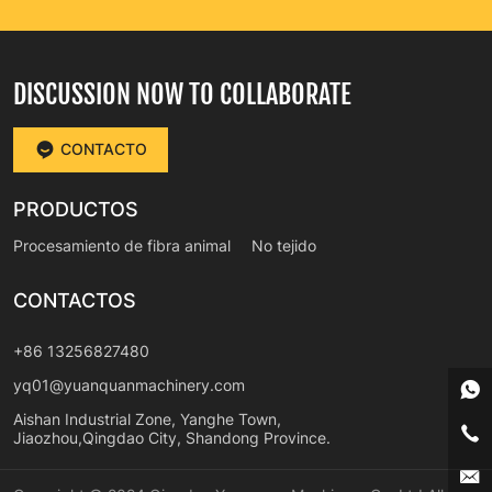
DISCUSSION NOW TO COLLABORATE
CONTACTO
PRODUCTOS
Procesamiento de fibra animal
No tejido
CONTACTOS
+86 13256827480
yq01@yuanquanmachinery.com
Aishan Industrial Zone, Yanghe Town,
Jiaozhou,Qingdao City, Shandong Province.