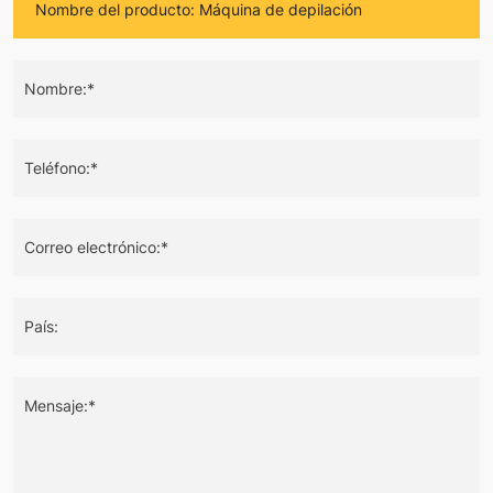
Nombre:*
Teléfono:*
Correo electrónico:*
País:
Mensaje:*