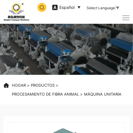
dehairing
Español
Select Language
▼
machine
HOGAR
PRODUCTOS
PROCESAMIENTO DE FIBRA ANIMAL
MÁQUINA UNITARIA