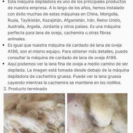
Esta máquina depiladora es uno de los principales productos
de nuestra empresa. A lo largo de los años, hemos instalado
con éxito muchas de estas máquinas en China, Mongolia,
Rusia, Tayikistán, Kazajstán, Afganistán, Irán, Reino Unido,
Australia, Argelia, Jordania y otros países. Es una máquina
perfecta para lana de oveja, cachemira u otras fibras
animales.
Es igual que nuestra máquina de cardado de lana de oveja
A186, son el mismo equipo. Para obtener más detalles, puede
consultar la máquina de cardado de lana de oveja A186.
Aquí podemos ver la lana fina de oveja a medio camino de ser
depilada. La imagen está tomada desde debajo de la máquina
depiladora de cachemira gruesa. Puede ver la lana gruesa
cayendo mientras la cachemira se mantiene en los rodillos.
2. Producto termin
ado