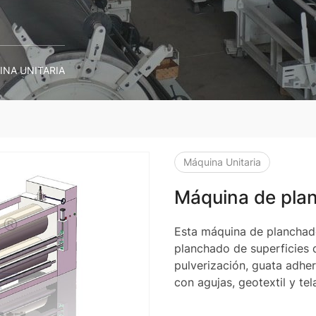
NA UNITARIA
Máquina Unitaria
Máquina de plan
Esta máquina de planchado
planchado de superficies
pulverización, guata adher
con agujas, geotextil y tela