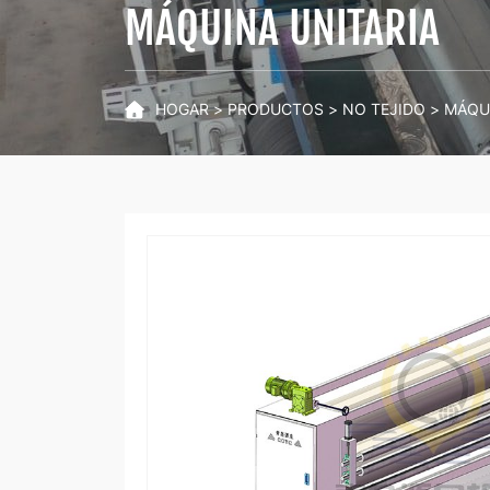
MÁQUINA UNITARIA
HOGAR
PRODUCTOS
NO TEJIDO
MÁQUI