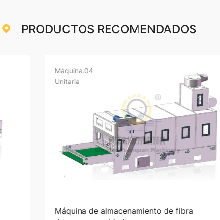
PRODUCTOS RECOMENDADOS
Máquina
.04
Má
Unitaria
Uni
Máquina de almacenamiento de fibra
Má