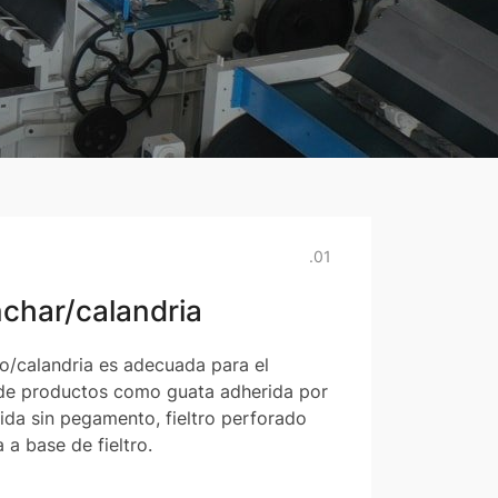
.01
char/calandria
/calandria es adecuada para el
 de productos como guata adherida por
ida sin pegamento, fieltro perforado
 a base de fieltro.