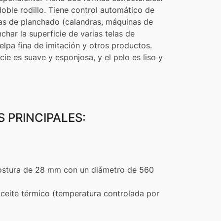
oble rodillo. Tiene control automático de
nas de planchado (calandras, máquinas de
char la superficie de varias telas de
 felpa fina de imitación y otros productos.
ie es suave y esponjosa, y el pelo es liso y
 PRINCIPALES:
 costura de 28 mm con un diámetro de 560
ceite térmico (temperatura controlada por