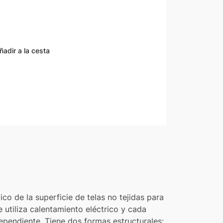
adir a la cesta
pp
re
co de la superficie de telas no tejidas para
 utiliza calentamiento eléctrico y cada
ependiente. Tiene dos formas estructurales: