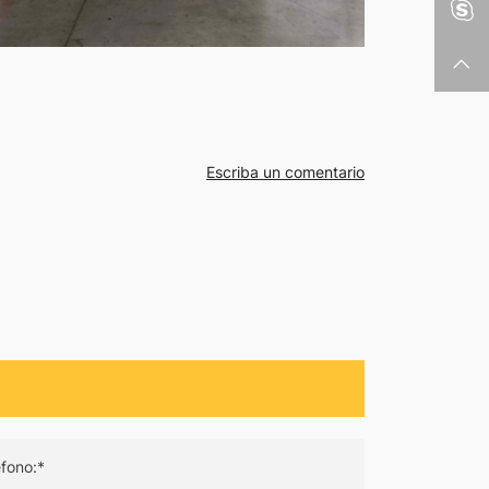
Escriba un comentario
éfono:*