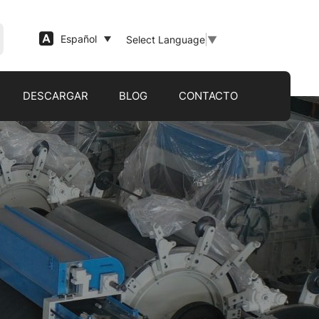
Español
Select Language
▼
DESCARGAR
BLOG
CONTACTO