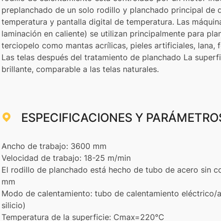
preplanchado de un solo rodillo y planchado principal de d
temperatura y pantalla digital de temperatura. Las máqui
laminación en caliente) se utilizan principalmente para plan
terciopelo como mantas acrílicas, pieles artificiales, lana,
Las telas después del tratamiento de planchado La superfic
brillante, comparable a las telas naturales.
ESPECIFICACIONES Y PARÁMETROS
Ancho de trabajo: 3600 mm
Velocidad de trabajo: 18-25 m/min
El rodillo de planchado está hecho de tubo de acero sin
mm
Modo de calentamiento: tubo de calentamiento eléctrico/a
silicio)
Temperatura de la superficie: Cmax=220℃