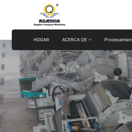
ironing
machine
HOGAR
ACERCA DE
Procesamient