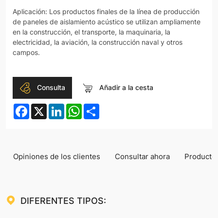
Aplicación: Los productos finales de la línea de producción
de paneles de aislamiento acústico se utilizan ampliamente
en la construcción, el transporte, la maquinaria, la
electricidad, la aviación, la construcción naval y otros
campos.
Consulta
Añadir a la cesta
Facebook
X
LinkedIn
WhatsApp
Share
Opiniones de los clientes
Consultar ahora
Productos
DIFERENTES TIPOS: