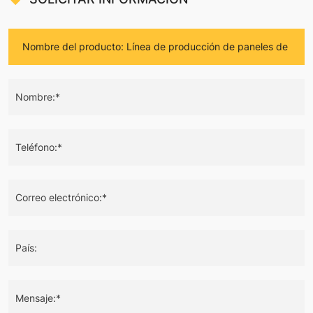
Nombre:*
Teléfono:*
Correo electrónico:*
País:
Mensaje:*