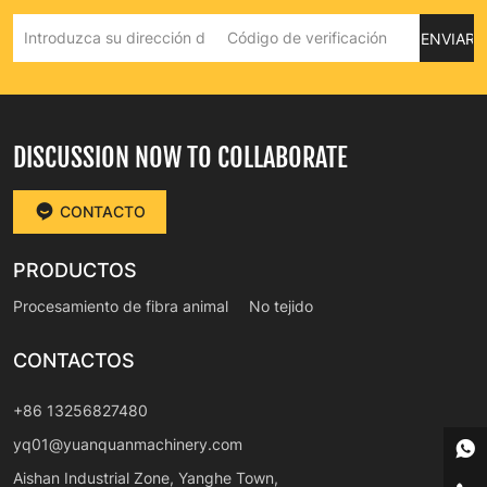
ENVIAR
DISCUSSION NOW TO COLLABORATE
CONTACTO
PRODUCTOS
Procesamiento de fibra animal
No tejido
CONTACTOS
+86 13256827480
yq01@yuanquanmachinery.com
Aishan Industrial Zone, Yanghe Town,