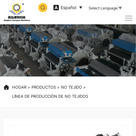
sound
Español
Select Language
▼
insulation
panel
product
machine
HOGAR
PRODUCTOS
NO TEJIDO
LÍNEA DE PRODUCCIÓN DE NO TEJIDOS