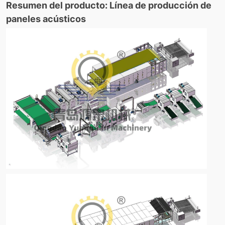
Resumen del producto: Línea de producción de
paneles acústicos